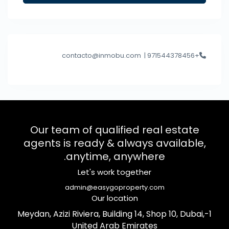
contacto@inmobu.com
+971544378456 |
Our team of qualified real estate
agents is ready & always available,
anytime, anywhere.
Let's work together
admin@easygoproperty.com
Our location
1-Meydan, Azizi Riviera, Building 14, Shop 10, Dubai,
United Arab Emirates