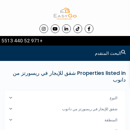
+971 52 440 5513
البحث المتقدم
Properties listed in شقق للإيجار في ريسورتز من
دانوب
النوع
شقق للإيجار في ريسورتز من دانوب
المنطقة