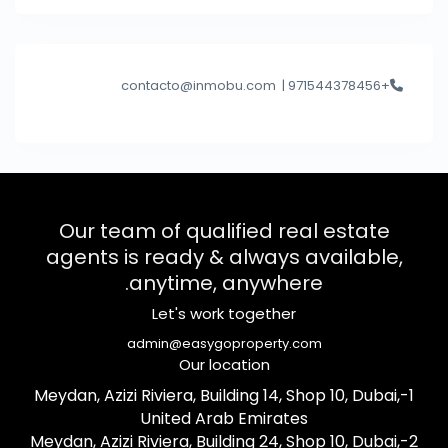
contacto@inmobu.com
+971544378456 |
Our team of qualified real estate
agents is ready & always available,
anytime, anywhere.
Let's work together
admin@easygoproperty.com
Our location
1-Meydan, Azizi Riviera, Building 14, Shop 10, Dubai,
United Arab Emirates
2-Meydan, Azizi Riviera, Building 24, Shop 10, Dubai,