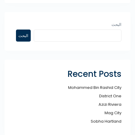
البحث
البحث
Recent Posts
Mohammed Bin Rashid City​
District One
Azizi Riviera
Mag City
Sobha Hartland