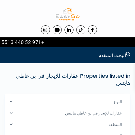
+971 52 440 5513
البحث المتقدم
Properties listed in عقارات للإيجار في بن غاطي
هايتس
النوع
عقارات للإيجار في بن غاطي هايتس
المنطقة