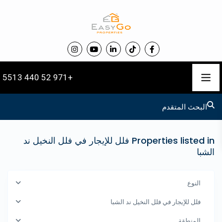
+971 52 440 5513
البحث المتقدم
Properties listed in فلل للإيجار في فلل النخيل ند
الشبا
النوع
فلل للإيجار في فلل النخيل ند الشبا
المنطقة