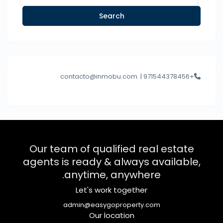
Search
contacto@inmobu.com
+971544378456 |
Our team of qualified real estate
agents is ready & always available,
anytime, anywhere.
Let's work together
admin@easygoproperty.com
Our location