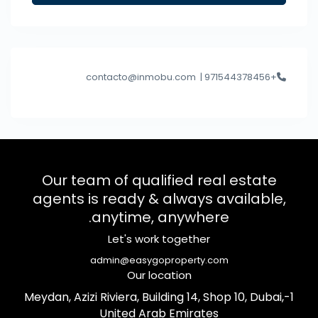
contacto@inmobu.com
+971544378456 |
Our team of qualified real estate
agents is ready & always available,
anytime, anywhere.
Let's work together
admin@easygoproperty.com
Our location
1-Meydan, Azizi Riviera, Building 14, Shop 10, Dubai,
United Arab Emirates