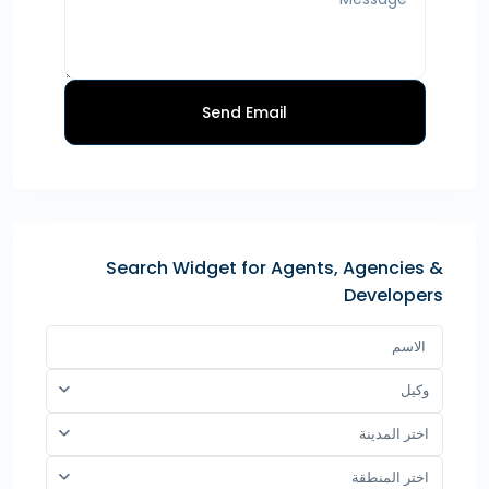
Send Email
Search Widget for Agents, Agencies &
Developers
وكيل
اختر المدينة
اختر المنطقة