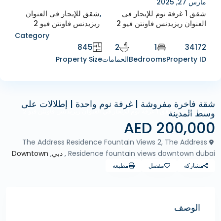
مارس 27, 2025
شقق 1 غرفة نوم للإيجار في
,
شقق للإيجار في العنوان
العنوان ريزيدنس فاونتن فيو 2
ريزيدنس فاونتن فيو 2
Category
845
2
1
34172
Property ID
Bedrooms
الحمامات
Property Size
شقة فاخرة مفروشة | غرفة نوم واحدة | إطلالات على
الإيجارات
شقق 1 غرفة نوم للإيجار في العنوان ريزيدنس فاونتن فيو 2
وسط المدينة
200,000 AED
The Address Residence Fountain Views 2, The Address
Residence fountain views downtown dubai ,
دبي
,
Downtown
مشاركة
مفضل
مطبعة
الوصف