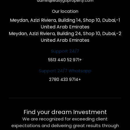
admin@easygoproperty.com
Our location
1-Meydan, Azizi Riviera, Building 14, Shop 10, Dubai,
United Arab Emirates
2-Meydan, Azizi Riviera, Building 24, Shop 10, Dubai,
United Arab Emirates
Support 24/7
+971 52 440 5513
Support 24/7 Whatsapp
+9714 433 2780
Find your dream Investment
We are recognized for exceeding client
expectations and delivering great results through