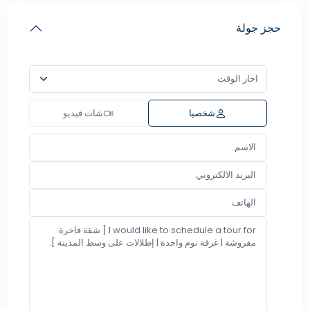
حجز جولة
شخصيا
شات فيديو