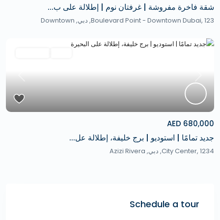
شقة فاخرة مفروشة | غرفتان نوم | إطلالة على ب...
Boulevard Point - Downtown Dubai, 123,
دبي
,
Downtown
Featured
ثانوي
Hot Offer
revious
Next
680,000 AED
جديد تمامًا | استوديو | برج خليفة، إطلالة عل...
City Center, 1234,
دبي
,
Azizi Rivera
Schedule a tour