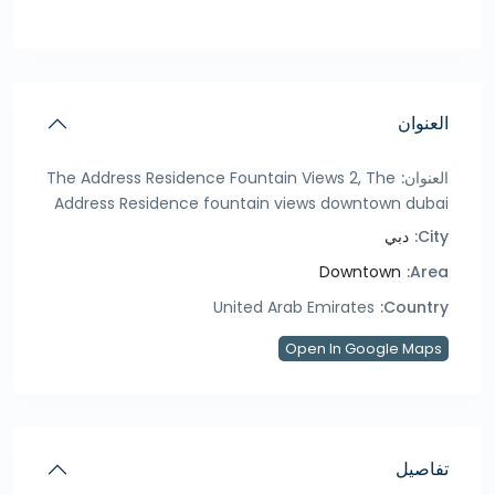
العنوان
العنوان:
The Address Residence Fountain Views 2, The
Address Residence fountain views downtown dubai
City:
دبي
Downtown
Area:
United Arab Emirates
Country:
Open In Google Maps
تفاصيل