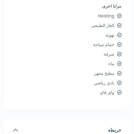
مزايا اخرى
Heating
الغاز الطبيعي
تهوية
حمام سباحة
شرفة
ماء
مطبخ مجهز
نادي رياضي
واي فاي
خريطة