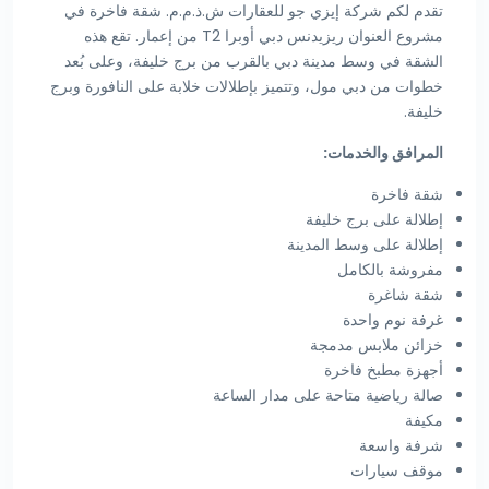
تقدم لكم شركة إيزي جو للعقارات ش.ذ.م.م. شقة فاخرة في
مشروع العنوان ريزيدنس دبي أوبرا T2 من إعمار. تقع هذه
الشقة في وسط مدينة دبي بالقرب من برج خليفة، وعلى بُعد
خطوات من دبي مول، وتتميز بإطلالات خلابة على النافورة وبرج
خليفة.
المرافق والخدمات:
شقة فاخرة
إطلالة على برج خليفة
إطلالة على وسط المدينة
مفروشة بالكامل
شقة شاغرة
غرفة نوم واحدة
خزائن ملابس مدمجة
أجهزة مطبخ فاخرة
صالة رياضية متاحة على مدار الساعة
مكيفة
شرفة واسعة
موقف سيارات