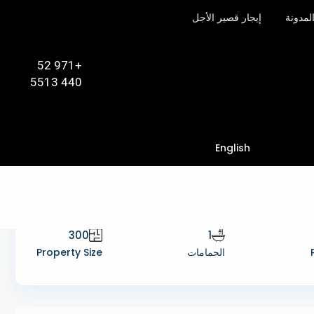
لمدونة
إيجار قصير الأجل
+971 52
440 5513
English
300
1
الحمامات
Property Size