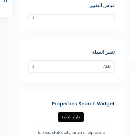
قياس التغيير
تغيير العملة
AED
Properties Search Widget
خارج الخطة