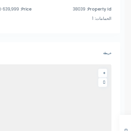
639,999 AED
Price:
38039
Property Id:
الحمامات:
1
خريطة