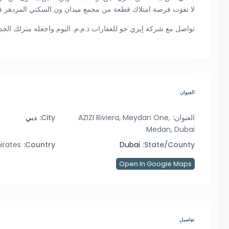
لا تفوت فرصة امتلاك قطعة من مجمع ميدان ون السكني المزدهر ف
تواصل مع شركة إيزي جو للعقارات ذ.م.م. اليوم واجعله منزلك الجدي
العنوان
العنوان:
AZIZI Riviera, Meydan One,
City:
دبي
Medan, Dubai
irates
Country:
Dubai
State/County:
Open In Google Maps
تفاصيل