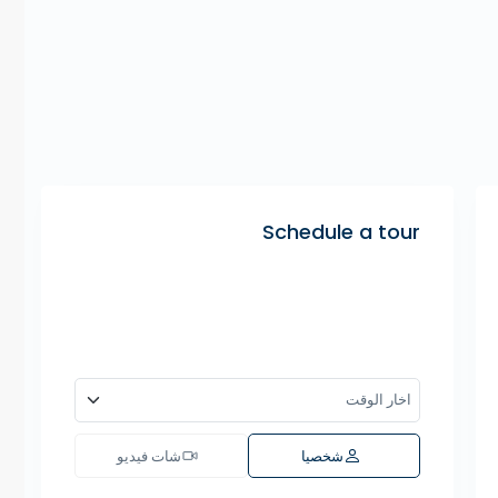
Schedule a tour
شخصيا
شات فيديو