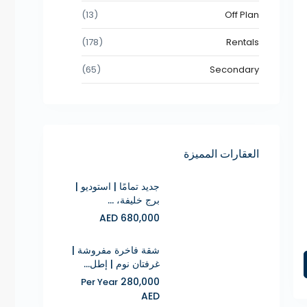
(13)
Off Plan
(178)
Rentals
(65)
Secondary
العقارات المميزة
جديد تمامًا | استوديو |
برج خليفة، ...
680,000 AED
شقة فاخرة مفروشة |
غرفتان نوم | إطل...
280,000
Per Year
AED