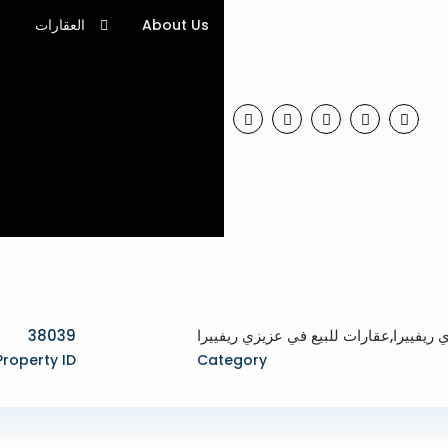
About Us
العقارات
ا
 ريفييرا
,
عقارات للبيع في عزيزي ريفييرا
38039
Property ID
Category