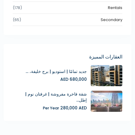
(178)
Rentals
(65)
Secondary
العقارات المميزة
جديد تمامًا | استوديو | برج خليفة، ...
680,000 AED
شقة فاخرة مفروشة | غرفتان نوم |
إطل...
280,000 AED
Per Year