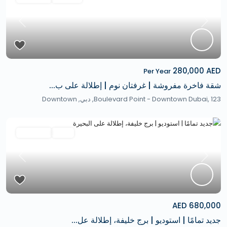
revious
Next
280,000 AED
Per Year
شقة فاخرة مفروشة | غرفتان نوم | إطلالة على ب...
Boulevard Point - Downtown Dubai, 123,
دبي
,
Downtown
Featured
ثانوي
Hot Offer
revious
Next
680,000 AED
جديد تمامًا | استوديو | برج خليفة، إطلالة عل...