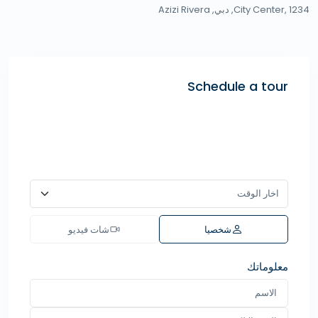
City Center, 1234,
دبي
,
Azizi Rivera
Schedule a tour
شخصيا
شات فيديو
معلوماتك