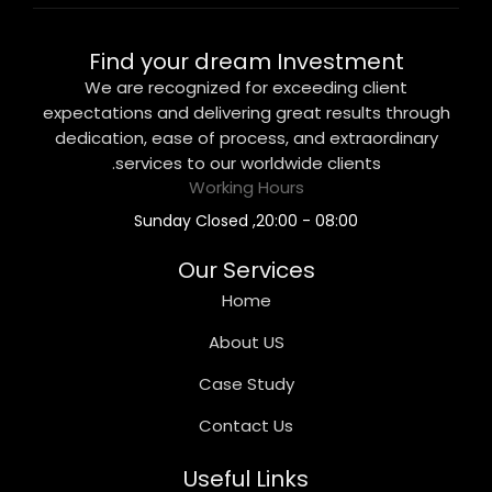
Find your dream Investment
We are recognized for exceeding client
expectations and delivering great results through
dedication, ease of process, and extraordinary
services to our worldwide clients.
Working Hours
08:00 - 20:00, Sunday Closed
Our Services
Home
About US
Case Study
Contact Us
Useful Links