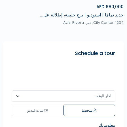
680,000 AED
جديد تمامًا | استوديو | برج خليفة، إطلالة عل...
City Center, 1234,
دبي
,
Azizi Rivera
Schedule a tour
شخصيا
شات فيديو
معلوماتك