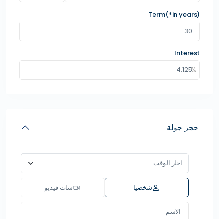
Term(*in years)
Interest
حجز جولة
شخصيا
شات فيديو