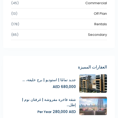
(45)
Commercial
(13)
Off Plan
(178)
Rentals
(65)
Secondary
العقارات المميزة
جديد تمامًا | استوديو | برج خليفة، ...
680,000 AED
شقة فاخرة مفروشة | غرفتان نوم |
إطل...
280,000 AED
Per Year