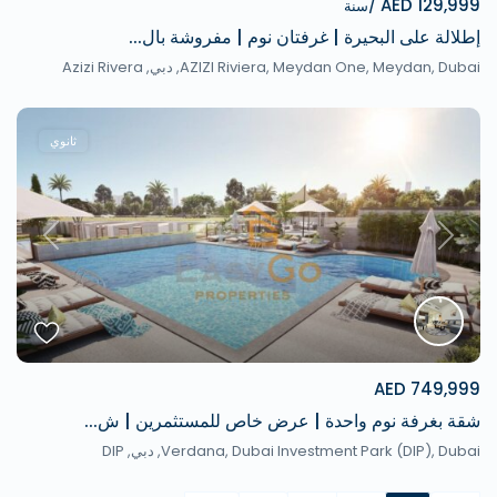
129,999 AED
/سنة
إطلالة على البحيرة | غرفتان نوم | مفروشة بال...
AZIZI Riviera, Meydan One, Meydan, Dubai,
دبي
,
Azizi Rivera
ثانوي
revious
Next
749,999 AED
شقة بغرفة نوم واحدة | عرض خاص للمستثمرين | ش...
Verdana, Dubai Investment Park (DIP), Dubai,
دبي
,
DIP