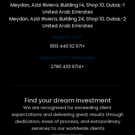
1-Meydan, Azizi Riviera, Building 14, Shop 10, Dubai,
United Arab Emirates
2-Meydan, Azizi Riviera, Building 24, Shop 10, Dubai,
United Arab Emirates
Support 24/7
+971 52 440 5513
Support 24/7 Whatsapp
+9714 433 2780
Find your dream Investment
We are recognized for exceeding client
expectations and delivering great results through
dedication, ease of process, and extraordinary
services to our worldwide clients.
Working Hours