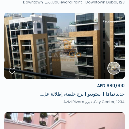
Boulevard Point - Downtown Dubai, 123,
دبي
,
Downtown
Featured
ثانوي
Hot Offer
revious
Next
680,000 AED
جديد تمامًا | استوديو | برج خليفة، إطلالة عل...
City Center, 1234,
دبي
,
Azizi Rivera
الإيجارات