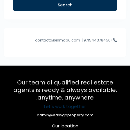
Search
contacto@inmobu.com
+971544378456 |
Our team of qualified real estate
agents is ready & always available,
anytime, anywhere.
Let's work together
admin@easygoproperty.com
Our location