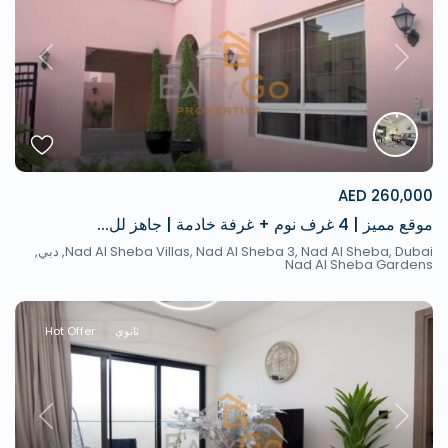
revious
Next
260,000 AED
موقع مميز | 4 غرف نوم + غرفة خادمة | جاهز لل...
Nad Al Sheba Villas, Nad Al Sheba 3, Nad Al Sheba, Dubai,
دبي
,
Nad Al Sheba Gardens
ثانوي
Hot Offer
revious
Next